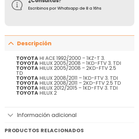
¿Consultas?
Escribinos por Whatsapp de 8 a 16hs
Descripción
TOYOTA
HI ACE 1992/2000 – 1KZ-T 3.
TOYOTA
HILUX 2005/2008 – 1KD-FTV 3. TDI
TOYOTA
HILUX 2005/2008 – 2KD-FTV 2.5
TD
TOYOTA
HILUX 2008/2011 – 1KD-FTV 3. TDI
TOYOTA
HILUX 2008/2011 – 2KD-FTV 2.5 TD
TOYOTA
HILUX 2012/2015 – 1KD-FTV 3. TDI
TOYOTA
HILUX 2
Información adicional
PRODUCTOS RELACIONADOS