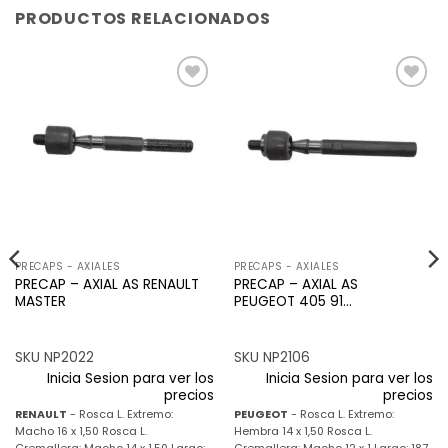
PRODUCTOS RELACIONADOS
Añadir
Añadir
a la
a la
lista de
lista de
deseos
deseos
PRECAPS - AXIALES
PRECAPS - AXIALES
PRECAP – AXIAL AS RENAULT
PRECAP – AXIAL AS
MASTER
PEUGEOT 405 91…
SKU NP2022
SKU NP2106
Inicia Sesion para ver los
Inicia Sesion para ver los
precios
precios
RENAULT
- Rosca L. Extremo:
PEUGEOT
- Rosca L. Extremo:
Macho 16 x 1,50 Rosca L.
Hembra 14 x 1,50 Rosca L.