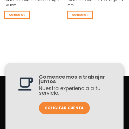
Cremallera: Macho 14 x 1,50 Largo:
Cremallera: Macho 12 x 1 Largo: 187
178 mm
mm
AGREGAR
AGREGAR
Comencemos a trabajar
juntos
Nuestra experiencia a tu
servicio.
SOLICITAR CUENTA