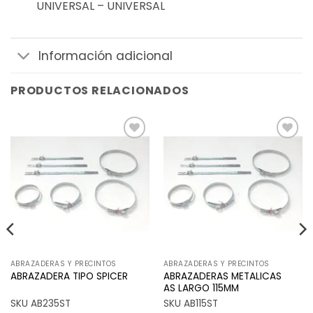
UNIVERSAL – UNIVERSAL
Información adicional
PRODUCTOS RELACIONADOS
Añadir
Añadir
a la
a la
lista de
lista de
deseos
deseos
ABRAZADERAS Y PRECINTOS
ABRAZADERAS Y PRECINTOS
ABRAZADERAS METALICAS
ABRAZADERA TIPO SPICER
AS LARGO 115MM
SKU AB235ST
SKU AB115ST