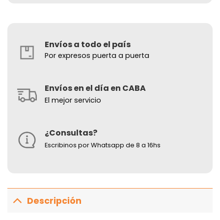
Envíos a todo el país
Por expresos puerta a puerta
Envíos en el día en CABA
El mejor servicio
¿Consultas?
Escribinos por Whatsapp de 8 a 16hs
Descripción