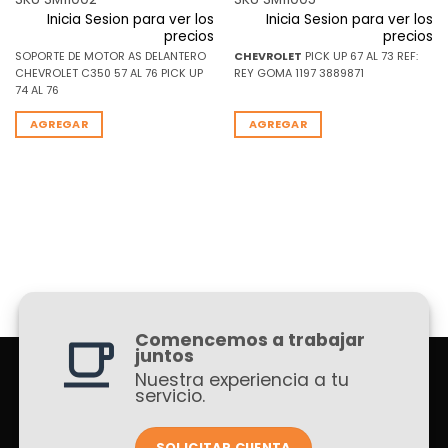
Inicia Sesion para ver los
Inicia Sesion para ver los
precios
precios
SOPORTE DE MOTOR AS DELANTERO
CHEVROLET
PICK UP 67 AL 73 REF:
CHEVROLET C350 57 AL 76 PICK UP
REY GOMA 1197 3889871
74 AL 76
AGREGAR
AGREGAR
Comencemos a trabajar
juntos
Nuestra experiencia a tu
servicio.
SOLICITAR CUENTA