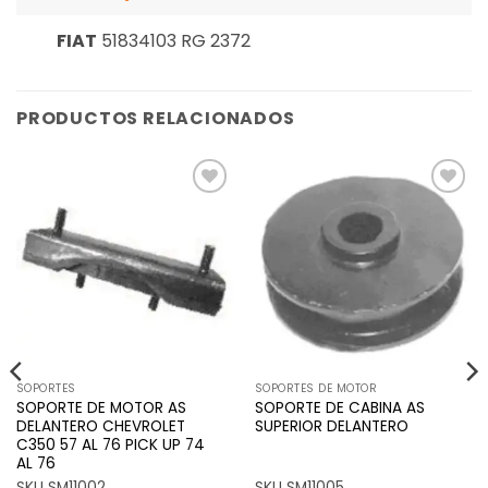
FIAT
51834103 RG 2372
PRODUCTOS RELACIONADOS
Añadir
Añadir
a la
a la
lista de
lista de
deseos
deseos
SOPORTES
SOPORTES DE MOTOR
SOPORTE DE MOTOR AS
SOPORTE DE CABINA AS
DELANTERO CHEVROLET
SUPERIOR DELANTERO
C350 57 AL 76 PICK UP 74
AL 76
SKU SM11002
SKU SM11005