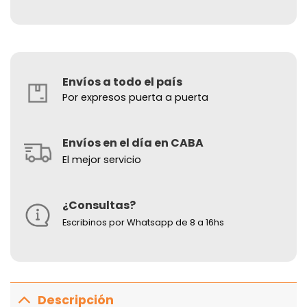
Envíos a todo el país
Por expresos puerta a puerta
Envíos en el día en CABA
El mejor servicio
¿Consultas?
Escribinos por Whatsapp de 8 a 16hs
Descripción