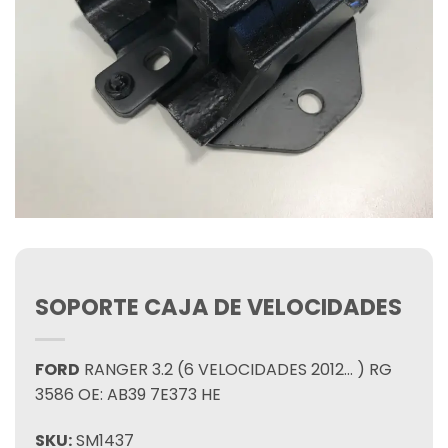
SOPORTE CAJA DE VELOCIDADES
FORD
RANGER 3.2 (6 VELOCIDADES 2012… ) RG
3586 OE: AB39 7E373 HE
SKU:
SM1437