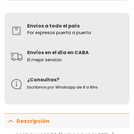
Envíos a todo el país
Por expresos puerta a puerta
Envíos en el día en CABA
El mejor servicio
¿Consultas?
Escribinos por Whatsapp de 8 a 16hs
Descripción