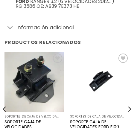
FORD
RANGER 3.2 (6 VELOCIDADES 2012… )
RG 3586 OE: AB39 7E373 HE
Información adicional
PRODUCTOS RELACIONADOS
Añadir
Añadir
a la
a la
lista de
lista de
deseos
deseos
SOPORTES DE CAJA DE VELOCIDADES
SOPORTES DE CAJA DE VELOCIDADES
SOPORTE CAJA DE
SOPORTE CAJA DE
VELOCIDADES
VELOCIDADES FORD F100