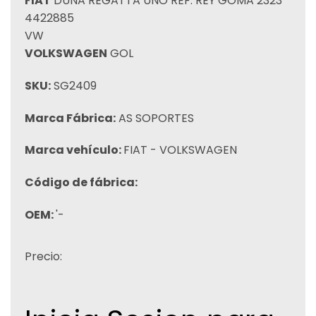
FIAT
DUNA REGATTA UNO REF: REY GOMA 2323
4422885
VW
VOLKSWAGEN
GOL
SKU:
SG2409
Marca Fábrica:
AS SOPORTES
Marca vehículo:
FIAT - VOLKSWAGEN
Código de fábrica:
OEM:
'-
Precio: