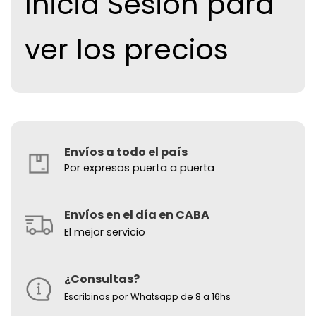
Inicia Sesion para
ver los precios
Envíos a todo el país
Por expresos puerta a puerta
Envíos en el día en CABA
El mejor servicio
¿Consultas?
Escribinos por Whatsapp de 8 a 16hs