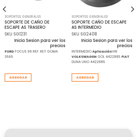
SOPORTES GENERALES
SOPORTES GENERALES
SOPORTE DE CAÑO DE
SOPORTE CAÑO DE ESCAPE
ESCAPE AS TRASERO
AS INTERMEDIO
SKU SG1231
SKU SG2408
Inicia Sesion para ver los
Inicia Sesion para ver los
precios
precios
FORD
FOCUS 99 REF: REY GOMA
INTERMEDIO
Aplicación
VW
3565
VOLKSWAGEN
GOL 4422885
FIAT
DUNA UNO 4422885
AGREGAR
AGREGAR