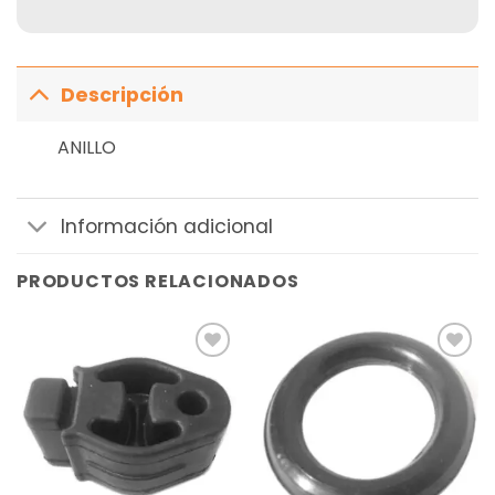
Descripción
ANILLO
Información adicional
PRODUCTOS RELACIONADOS
Añadir
Añadir
a la
a la
lista de
lista de
deseos
deseos