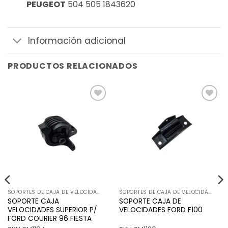
PEUGEOT
504 505 1843620
Información adicional
PRODUCTOS RELACIONADOS
Añadir
Añadir
a la
a la
lista de
lista de
deseos
deseos
SOPORTES DE CAJA DE VELOCIDADES
SOPORTES DE CAJA DE VELOCIDADES
SOPORTE CAJA
SOPORTE CAJA DE
VELOCIDADES SUPERIOR P/
VELOCIDADES FORD F100
FORD COURIER 96 FIESTA