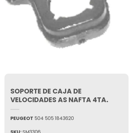
SOPORTE DE CAJA DE
VELOCIDADES AS NAFTA 4TA.
PEUGEOT
504 505 1843620
SKU:
SM3306