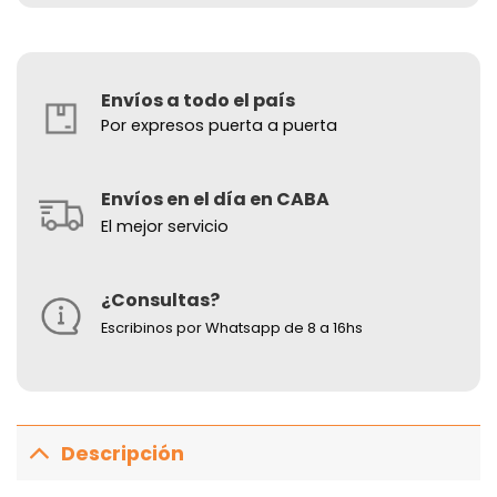
Envíos a todo el país
Por expresos puerta a puerta
Envíos en el día en CABA
El mejor servicio
¿Consultas?
Escribinos por Whatsapp de 8 a 16hs
Descripción