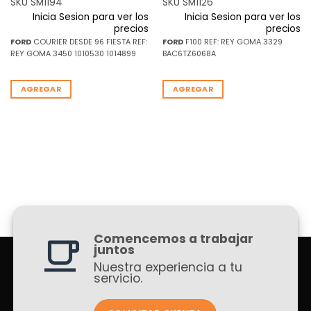
SKU SM1194
SKU SM1126
Inicia Sesion para ver los
Inicia Sesion para ver los
precios
precios
FORD
COURIER DESDE 96 FIESTA REF:
FORD
F100 REF: REY GOMA 3329
REY GOMA 3450 1010530 1014899
BAC6TZ6068A
AGREGAR
AGREGAR
Comencemos a trabajar
juntos
Nuestra experiencia a tu
servicio.