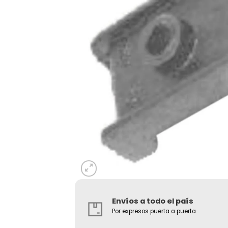
Envíos a todo el país
Por expresos puerta a puerta