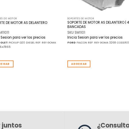
ES DE MOTOR
SOPORTES DE MOTOR
SOPORTE DE MOTOR AS DELANTERO | 4
RTE DE MOTOR AS DELANTERO
BANCADAS
M11011
SKU SM1101
a Sesion para ver los precios
Inicia Sesion para ver los precios
ROLET
PICKUP D20 DIESEL REF: REY GOMA
FORD
FALCON REF: REY GOMA 3268 CODD60
4647865
REGAR
AGREGAR
 juntos
¿Consult