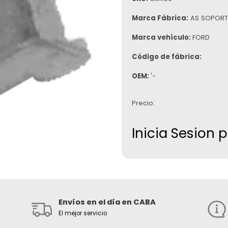
Marca Fábrica:
AS SOPORT
Marca vehículo:
FORD
Código de fábrica:
OEM:
'-
Precio:
Inicia Sesion 
Envíos en el día en CABA
El mejor servicio