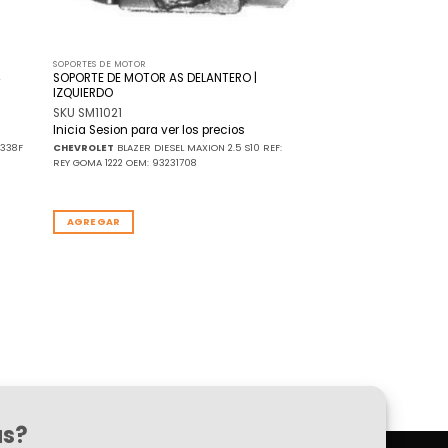
SOPORTES DE MOTOR
SOPORTE DE MOTOR AS DELANTERO |
IZQUIERDO
SKU SM11021
Inicia Sesion para ver los precios
338F
CHEVROLET
BLAZER DIESEL MAXION 2.5 S10 REF:
REY GOMA 1222 OEM: 93231708
AGREGAR
as?