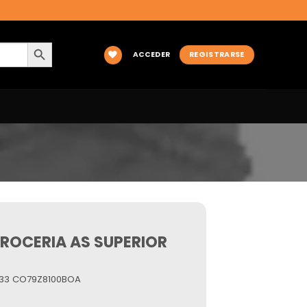
BOTÓN DE BÚSQUEDA
ACCEDER
REGISTRARSE
ROCERIA AS SUPERIOR
333 CO79Z8100BOA