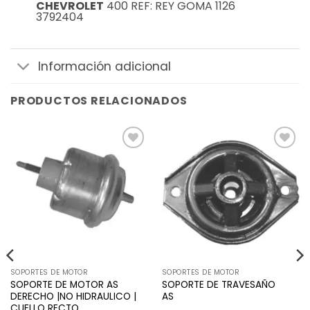
CHEVROLET
400 REF: REY GOMA 1126
3792404
Información adicional
PRODUCTOS RELACIONADOS
Añadir
Añadir
a la
a la
lista de
lista de
deseos
deseos
SOPORTES DE MOTOR
SOPORTES DE MOTOR
SOPORTE DE MOTOR AS
SOPORTE DE TRAVESAÑO
DERECHO |NO HIDRAULICO |
AS
CUELLO RECTO