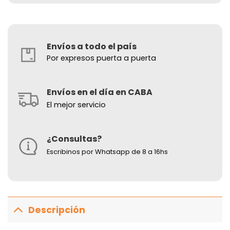
Envíos a todo el país
Por expresos puerta a puerta
Envíos en el día en CABA
El mejor servicio
¿Consultas?
Escribinos por Whatsapp de 8 a 16hs
Descripción