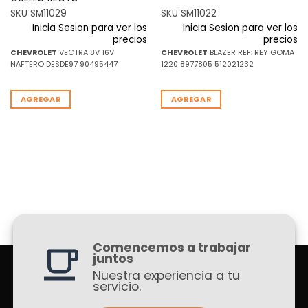
SKU SM11029
SKU SM11022
Inicia Sesion para ver los
Inicia Sesion para ver los
precios
precios
CHEVROLET
VECTRA 8V 16V
CHEVROLET
BLAZER REF: REY GOMA
NAFTERO DESDE97 90495447
1220 8977805 512021232
AGREGAR
AGREGAR
Comencemos a trabajar
juntos
Nuestra experiencia a tu
servicio.