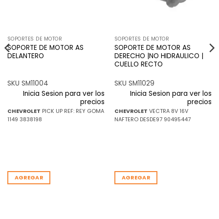
SOPORTES DE MOTOR
SOPORTES DE MOTOR
SOPORTE DE MOTOR AS
SOPORTE DE MOTOR AS
DELANTERO
DERECHO |NO HIDRAULICO |
CUELLO RECTO
SKU SM11004
SKU SM11029
Inicia Sesion para ver los
Inicia Sesion para ver los
precios
precios
CHEVROLET
PICK UP REF: REY GOMA
CHEVROLET
VECTRA 8V 16V
1149 3838198
NAFTERO DESDE97 90495447
AGREGAR
AGREGAR