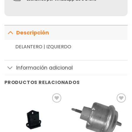
Descripción
DELANTERO | IZQUIERDO
Información adicional
PRODUCTOS RELACIONADOS
Añadir
Añadir
a la
a la
lista de
lista de
deseos
deseos