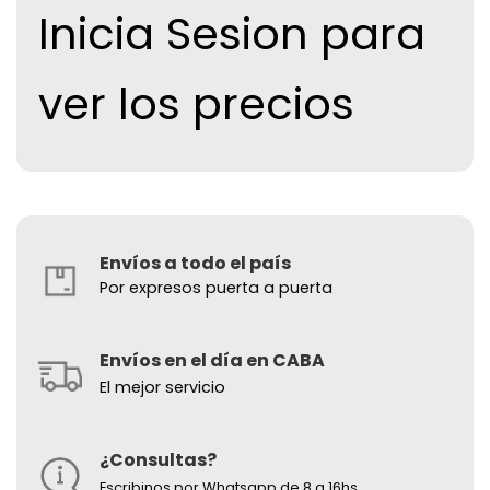
Inicia Sesion para
ver los precios
Envíos a todo el país
Por expresos puerta a puerta
Envíos en el día en CABA
El mejor servicio
¿Consultas?
Escribinos por Whatsapp de 8 a 16hs