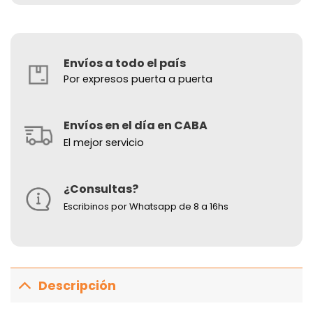
Envíos a todo el país
Por expresos puerta a puerta
Envíos en el día en CABA
El mejor servicio
¿Consultas?
Escribinos por Whatsapp de 8 a 16hs
Descripción