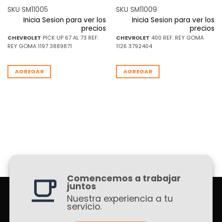
SKU SM11005
SKU SM11009
Inicia Sesion para ver los
Inicia Sesion para ver los
precios
precios
CHEVROLET
PICK UP 67 AL 73 REF:
CHEVROLET
400 REF: REY GOMA
REY GOMA 1197 3889871
1126 3792404
AGREGAR
AGREGAR
Comencemos a trabajar
juntos
Nuestra experiencia a tu
servicio.