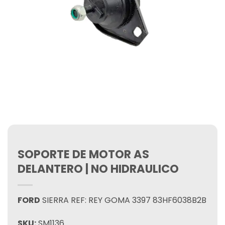
SOPORTE DE MOTOR AS
DELANTERO | NO HIDRAULICO
FORD
SIERRA REF: REY GOMA 3397 83HF6038B2B
SKU:
SM1136