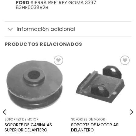
FORD
SIERRA REF: REY GOMA 3397
83HF6038B2B
Información adicional
PRODUCTOS RELACIONADOS
Añadir
Añadir
a la
a la
lista de
lista de
deseos
deseos
SOPORTES DE MOTOR
SOPORTES DE MOTOR
SOPORTE DE CABINA AS
SOPORTE DE MOTOR AS
SUPERIOR DELANTERO
DELANTERO