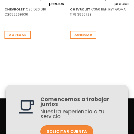
precios
precios
CHEVROLET
C20 D20 D10
CHEVROLET
C350 REF: REY GOMA
C2052269630
1178 3886729
AGREGAR
AGREGAR
Comencemos a trabajar
juntos
Nuestra experiencia a tu
servicio.
SOLICITAR CUENTA