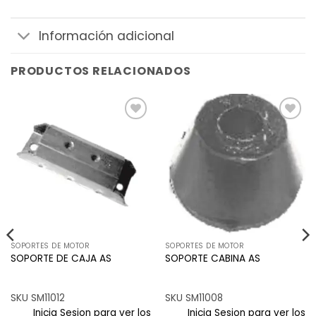
Información adicional
PRODUCTOS RELACIONADOS
Añadir
Añadir
a la
a la
lista de
lista de
deseos
deseos
SOPORTES DE MOTOR
SOPORTES DE MOTOR
SOPORTE DE CAJA AS
SOPORTE CABINA AS
SKU SM11012
SKU SM11008
Inicia Sesion para ver los
Inicia Sesion para ver los