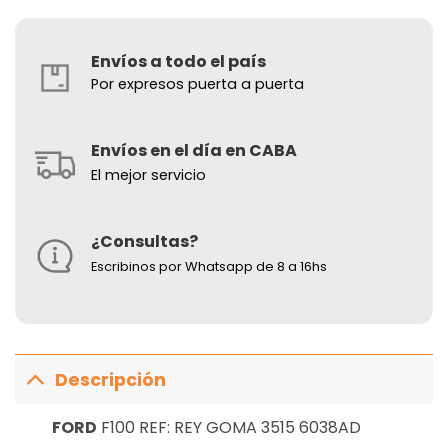
Envíos a todo el país
Por expresos puerta a puerta
Envíos en el día en CABA
El mejor servicio
¿Consultas?
Escribinos por Whatsapp de 8 a 16hs
Descripción
FORD
F100 REF: REY GOMA 3515 6038AD