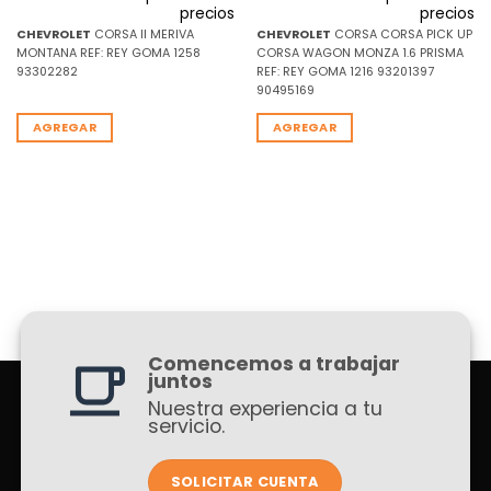
precios
precios
CHEVROLET
CORSA II MERIVA
CHEVROLET
CORSA CORSA PICK UP
MONTANA REF: REY GOMA 1258
CORSA WAGON MONZA 1.6 PRISMA
93302282
REF: REY GOMA 1216 93201397
90495169
AGREGAR
AGREGAR
Comencemos a trabajar
juntos
Nuestra experiencia a tu
servicio.
SOLICITAR CUENTA