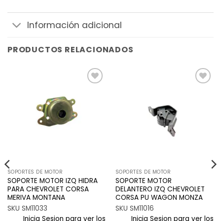
Información adicional
PRODUCTOS RELACIONADOS
Añadir
Añadir
a la
a la
lista de
lista de
deseos
deseos
SOPORTES DE MOTOR
SOPORTES DE MOTOR
SOPORTE MOTOR IZQ HIDRA
SOPORTE MOTOR
PARA CHEVROLET CORSA
DELANTERO IZQ CHEVROLET
MERIVA MONTANA
CORSA PU WAGON MONZA
SKU SM11033
SKU SM11016
Inicia Sesion para ver los
Inicia Sesion para ver los