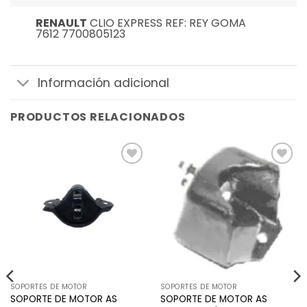
RENAULT
CLIO EXPRESS REF: REY GOMA
7612 7700805123
Información adicional
PRODUCTOS RELACIONADOS
Añadir
Añadir
a la
a la
lista de
lista de
deseos
deseos
SOPORTES DE MOTOR
SOPORTES DE MOTOR
SOPORTE DE MOTOR AS
SOPORTE DE MOTOR AS