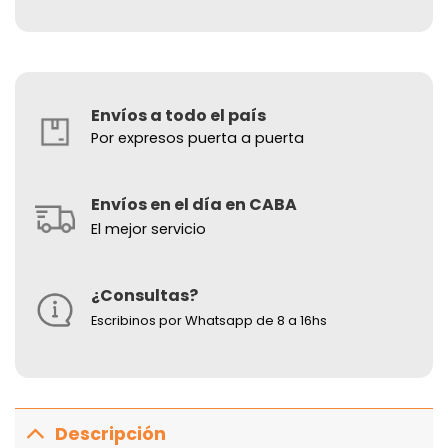
Envíos a todo el país
Por expresos puerta a puerta
Envíos en el día en CABA
El mejor servicio
¿Consultas?
Escribinos por Whatsapp de 8 a 16hs
Descripción