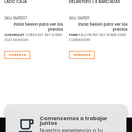
LADO CAJA
DELANTERO | 4 BANCADAS
SKU SM11017
SKU SM1101
Inicia Sesion para ver los
Inicia Sesion para ver los
precios
precios
CHEVROLET
CORSA REF: REY GOMA
FORD
FALCON REF: REY GOMA 3268
1223 93269291
CODD60338F
AGREGAR
AGREGAR
Comencemos a trabajar
juntos
Nuestra experiencia a tu