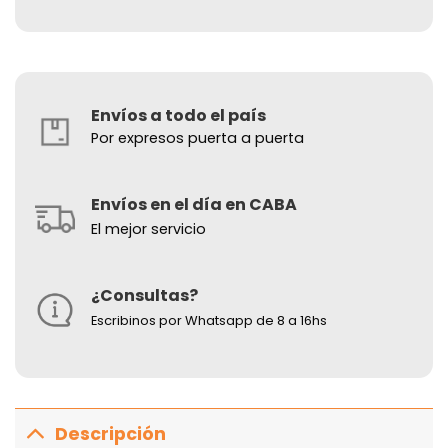
Envíos a todo el país
Por expresos puerta a puerta
Envíos en el día en CABA
El mejor servicio
¿Consultas?
Escribinos por Whatsapp de 8 a 16hs
Descripción