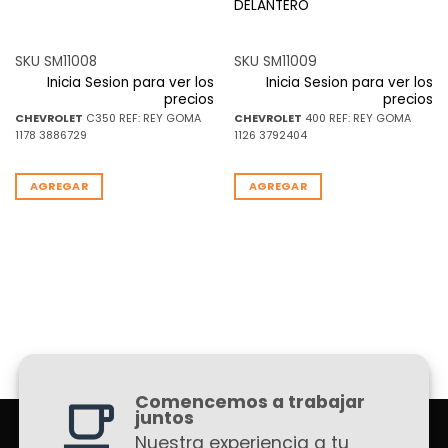
DELANTERO
SKU SM11008
SKU SM11009
Inicia Sesion para ver los
Inicia Sesion para ver los
precios
precios
CHEVROLET
C350 REF: REY GOMA
CHEVROLET
400 REF: REY GOMA
1178 3886729
1126 3792404
AGREGAR
AGREGAR
Comencemos a trabajar
juntos
Nuestra experiencia a tu