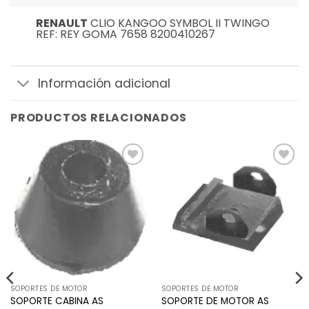
RENAULT
CLIO KANGOO SYMBOL II TWINGO
REF: REY GOMA 7658 8200410267
Información adicional
PRODUCTOS RELACIONADOS
Añadir
Añadir
a la
a la
lista de
lista de
deseos
deseos
SOPORTES DE MOTOR
SOPORTES DE MOTOR
SOPORTE DE MOTOR AS
SOPORTE CABINA AS