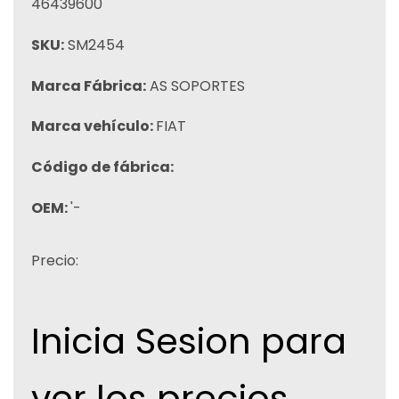
46439600
SKU:
SM2454
Marca Fábrica:
AS SOPORTES
Marca vehículo:
FIAT
Código de fábrica:
OEM:
'-
Precio:
Inicia Sesion para
ver los precios