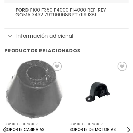
FORD
F100 F350 F4000 F14000 REF: REY
GOMA 3432 79TU6068B FT71199381
Información adicional
PRODUCTOS RELACIONADOS
Añadir
Añadir
a la
a la
lista de
lista de
deseos
deseos
SOPORTES DE MOTOR
SOPORTES DE MOTOR
SOPORTE DE MOTOR AS
SOPORTE CABINA AS