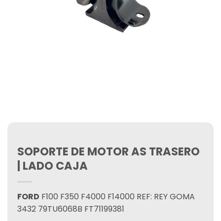
SOPORTE DE MOTOR AS TRASERO
| LADO CAJA
FORD
F100 F350 F4000 F14000 REF: REY GOMA
3432 79TU6068B FT71199381