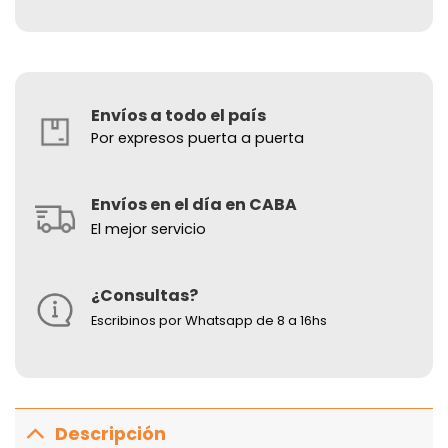
Envíos a todo el país
Por expresos puerta a puerta
Envíos en el día en CABA
El mejor servicio
¿Consultas?
Escribinos por Whatsapp de 8 a 16hs
Descripción