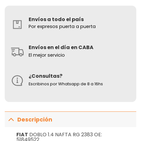
Envíos a todo el país
Por expresos puerta a puerta
Envíos en el día en CABA
El mejor servicio
¿Consultas?
Escribinos por Whatsapp de 8 a 16hs
Descripción
FIAT
DOBLO 1.4 NAFTA RG 2383 OE:
51849522