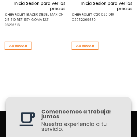
Inicia Sesion para ver los
Inicia Sesion para ver los
precios
precios
CHEVROLET
BLAZER DIESEL MAXION
CHEVROLET
C20 D20 D10
2.5 S10 REF: REY GOMA 1221
C2052269630
93216613
AGREGAR
AGREGAR
Comencemos a trabajar
juntos
Nuestra experiencia a tu
servicio.