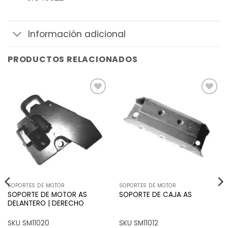
Información adicional
PRODUCTOS RELACIONADOS
Añadir
Añadir
a la
a la
lista de
lista de
deseos
deseos
SOPORTES DE MOTOR
SOPORTES DE MOTOR
SOPORTE DE MOTOR AS
SOPORTE DE CAJA AS
DELANTERO | DERECHO
SKU SM11020
SKU SM11012