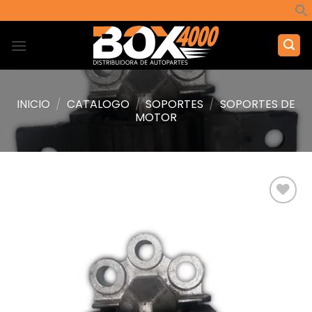
Saltar
al
contenido
INICIO
/
CATALOGO
/
SOPORTES
/
SOPORTES DE
MOTOR
Añadir
a la
lista de
deseos