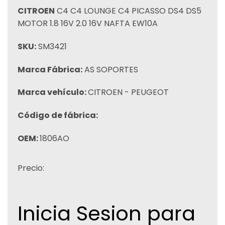
CITROEN
C4 C4 LOUNGE C4 PICASSO DS4 DS5
MOTOR 1.8 16V 2.0 16V NAFTA EW10A
SKU:
SM3421
Marca Fábrica:
AS SOPORTES
Marca vehículo:
CITROEN - PEUGEOT
Código de fábrica:
OEM:
1806AO
Precio:
Inicia Sesion para