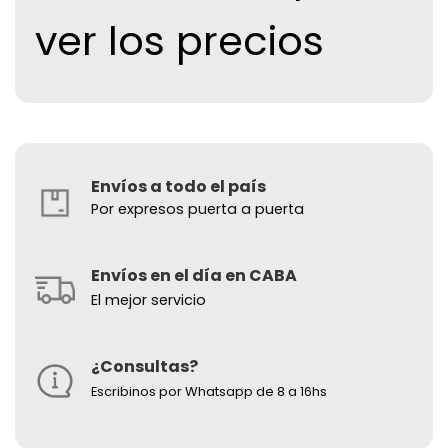
ver los precios
Envíos a todo el país
Por expresos puerta a puerta
Envíos en el día en CABA
El mejor servicio
¿Consultas?
Escribinos por Whatsapp de 8 a 16hs