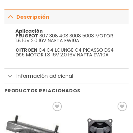
Descripción
Aplicación
PEUGEOT
307 308 408 3008 5008 MOTOR
1.8 16V 2.0 16V NAFTA EW10A
CITROEN
C4 C4 LOUNGE C4 PICASSO DS4
DS5 MOTOR 1.8 16V 2.0 16V NAFTA EW10A
Información adicional
PRODUCTOS RELACIONADOS
Añadir
Añadir
a la
a la
lista de
lista de
deseos
deseos