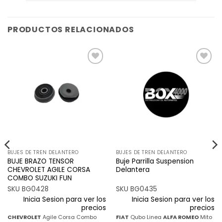
PRODUCTOS RELACIONADOS
Añadir
Añadir
a la
a la
lista de
lista de
deseos
deseos
BUJES DE TREN DELANTERO
BUJES DE TREN DELANTERO
BUJE BRAZO TENSOR
Buje Parrilla Suspension
CHEVROLET AGILE CORSA
Delantera
COMBO SUZUKI FUN
SKU BG0428
SKU BG0435
Inicia Sesion para ver los
Inicia Sesion para ver los
precios
precios
CHEVROLET
Agile Corsa Combo
FIAT
Qubo Linea
ALFA ROMEO
Mito