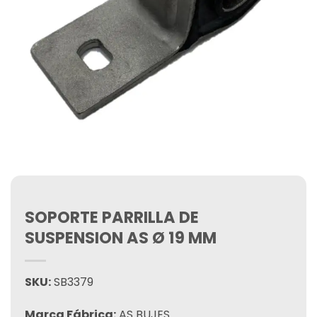
SOPORTE PARRILLA DE
SUSPENSION AS Ø 19 MM
SKU:
SB3379
Marca Fábrica:
AS BUJES