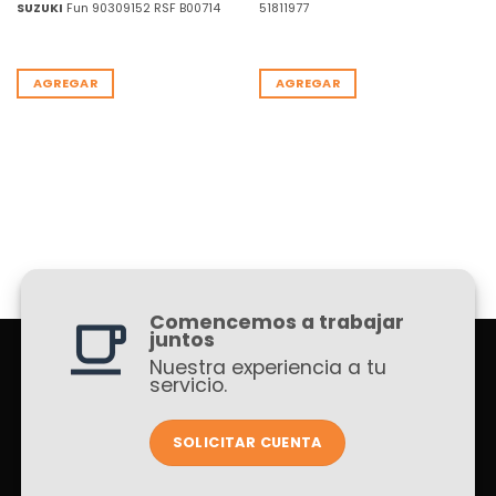
SUZUKI
Fun 90309152 RSF B00714
51811977
AGREGAR
AGREGAR
Comencemos a trabajar
juntos
Nuestra experiencia a tu
servicio.
SOLICITAR CUENTA