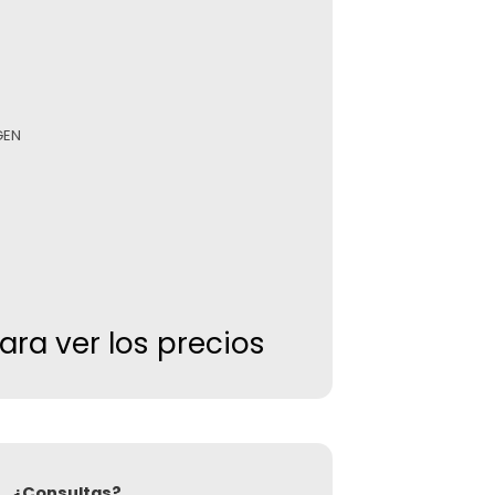
GEN
para ver los precios
¿Consultas?