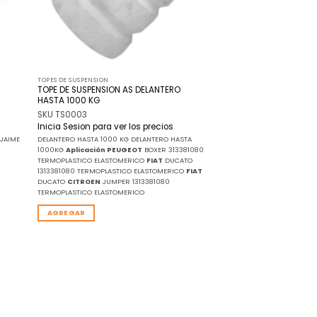
TOPES DE SUSPENSION
TOPE DE SUSPENSION AS DELANTERO
HASTA 1000 KG
SKU TS0003
Inicia Sesion para ver los precios
 JAIME
DELANTERO HASTA 1000 KG DELANTERO HASTA
1000KG
Aplicación
PEUGEOT
BOXER 313381080
TERMOPLASTICO ELASTOMERICO
FIAT
DUCATO
1313381080 TERMOPLASTICO ELASTOMERICO
FIAT
DUCATO
CITROEN
JUMPER 1313381080
TERMOPLASTICO ELASTOMERICO
AGREGAR