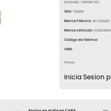
EQUIVALE: CAPEMI 1137
SKU:
TS0051
Marca Fábrica:
AS FUELLES
Marca vehículo:
VOLKSWA
Código de fábrica:
OEM:
Precio:
Inicia Sesion 
Envíos en el día en CABA