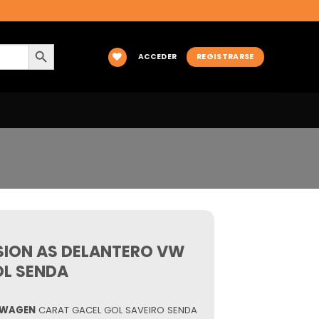
BOTÓN DE BÚSQUEDA
ACCEDER
REGISTRARSE
SION AS DELANTERO VW
OL SENDA
SWAGEN
CARAT GACEL GOL SAVEIRO SENDA