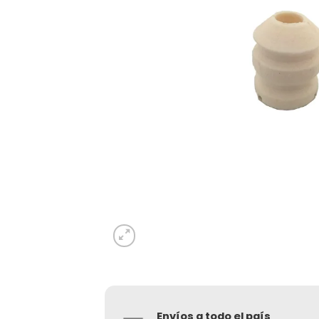
Envíos a todo el país