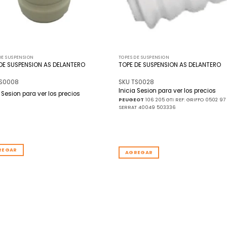
DE SUSPENSION
TOPES DE SUSPENSION
DE SUSPENSION AS DELANTERO
TOPE DE SUSPENSION AS DELANTERO
TS0008
SKU TS0028
Inicia Sesion para ver los precios
a Sesion para ver los precios
PEUGEOT
106 205 GTI REF: GRIFFO 0502 97
SERRAT 40049 503336
REGAR
AGREGAR