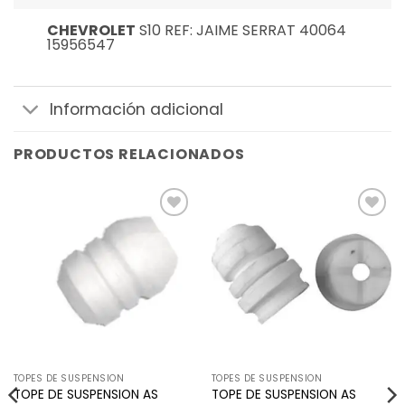
CHEVROLET
S10 REF: JAIME SERRAT 40064
15956547
Información adicional
PRODUCTOS RELACIONADOS
Añadir
Añadir
a la
a la
lista de
lista de
deseos
deseos
TOPES DE SUSPENSION
TOPES DE SUSPENSION
TOPE DE SUSPENSION AS
TOPE DE SUSPENSION AS