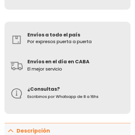
Envíos a todo el país
Por expresos puerta a puerta
Envíos en el día en CABA
El mejor servicio
¿Consultas?
Escribinos por Whatsapp de 8 a 16hs
Descripción