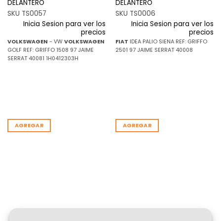
DELANTERO
DELANTERO
SKU TS0057
SKU TS0006
Inicia Sesion para ver los
Inicia Sesion para ver los
precios
precios
VOLKSWAGEN
- VW
VOLKSWAGEN
FIAT
IDEA PALIO SIENA REF: GRIFFO
GOLF REF: GRIFFO 1508 97 JAIME
2501 97 JAIME SERRAT 40008
SERRAT 40081 1H0412303H
AGREGAR
AGREGAR