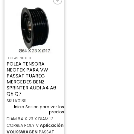
Añadir
a la
lista de
deseos
POLEAS NEOTEK
POLEA TENSORA
NEOTEK PARA VW
PASSAT TUAREG
MERCEDES BENZ
SPRINTER AUDI A4 A6
Q5 Q7
SKU K01811
Inicia Sesion para ver los
precios
DIAM.64 X 23 X DIAM.17
CORREA POLY V
Aplicación
VOLKSWAGEN
PASSAT