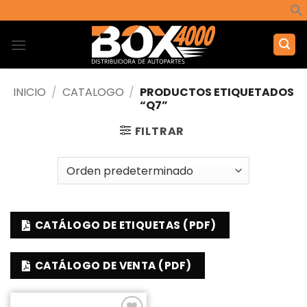
Saltar
al
contenido
INICIO
/
CATALOGO
/
PRODUCTOS ETIQUETADOS
“Q7”
FILTRAR
CATÁLOGO DE ETIQUETAS (PDF)
CATÁLOGO DE VENTA (PDF)