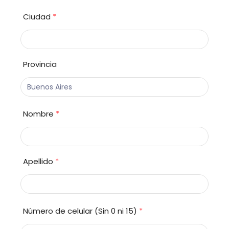
Ciudad
*
Provincia
Nombre
*
Apellido
*
Número de celular (Sin 0 ni 15)
*