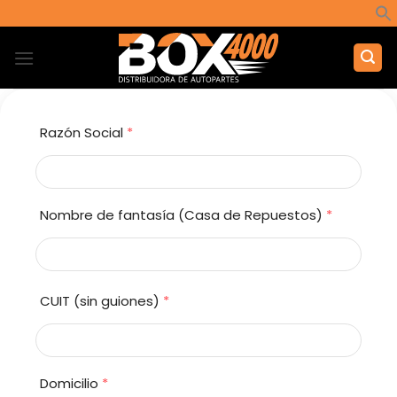
Saltar
al
contenido
Razón Social
*
Nombre de fantasía (Casa de Repuestos)
*
CUIT (sin guiones)
*
Domicilio
*