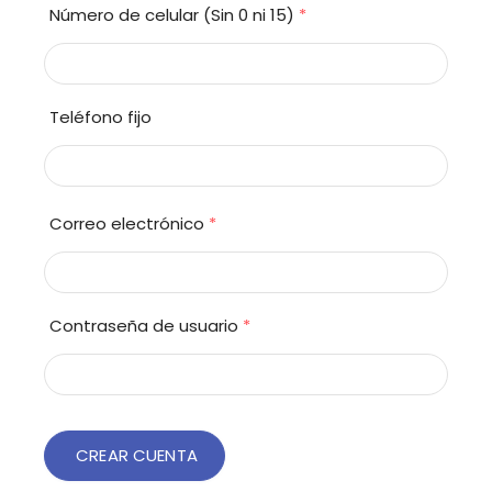
Número de celular (Sin 0 ni 15)
*
Teléfono fijo
Correo electrónico
*
Contraseña de usuario
*
CREAR CUENTA