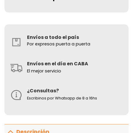
Envíos a todo el país
Por expresos puerta a puerta
Envíos en el día en CABA
El mejor servicio
¿Consultas?
Escribinos por Whatsapp de 8 a 16hs
Descripción