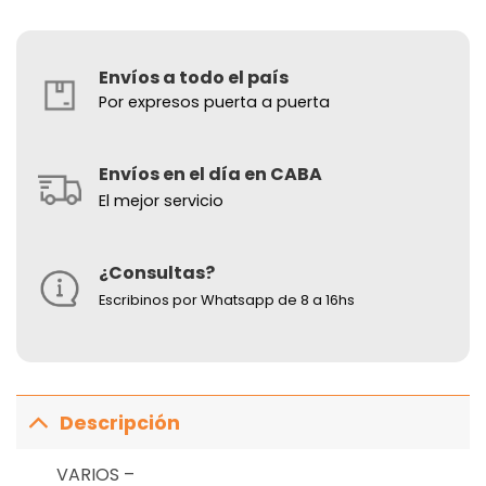
Envíos a todo el país
Por expresos puerta a puerta
Envíos en el día en CABA
El mejor servicio
¿Consultas?
Escribinos por Whatsapp de 8 a 16hs
Descripción
VARIOS –