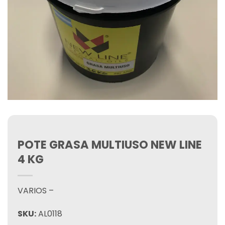
POTE GRASA MULTIUSO NEW LINE
4 KG
VARIOS –
SKU:
AL0118