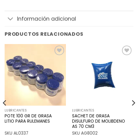
Información adicional
PRODUCTOS RELACIONADOS
Añadir
Añadir
a la
a la
lista de
lista de
deseos
deseos
LUBRICANTES
LUBRICANTES
POTE 100 GR DE GRASA
SACHET DE GRASA
LITIO PARA RULEMANES
DISULFURO DE MOLIBDENO
AS 70 CM3
SKU AL0337
SKU AG8002