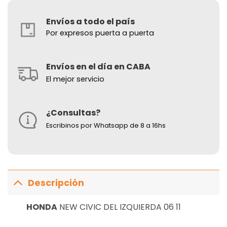
Envíos a todo el país
Por expresos puerta a puerta
Envíos en el día en CABA
El mejor servicio
¿Consultas?
Escribinos por Whatsapp de 8 a 16hs
Descripción
HONDA
NEW CIVIC DEL IZQUIERDA 06 11