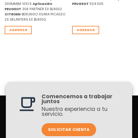
300MM|M 10X1.5
Aplicación
PEUGEOT
504 505
PEUGEOT
306 PARTNER EX BL8002
CITROEN
BERLINGO XSARA PICASSO
ZX DELANTERA EX BL8002
AGREGAR
AGREGAR
Comencemos a trabajar
juntos
Nuestra experiencia a tu
servicio.
SOLICITAR CUENTA