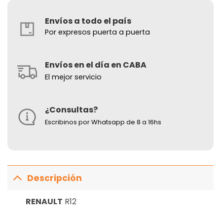
Envíos a todo el país
Por expresos puerta a puerta
Envíos en el día en CABA
El mejor servicio
¿Consultas?
Escribinos por Whatsapp de 8 a 16hs
Descripción
RENAULT
R12