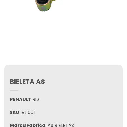
BIELETA AS
RENAULT
R12
SKU:
BL1001
Marca Fábrica:
AS BIELETAS