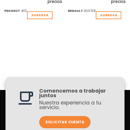
precios
precios
PEUGEOT
405
RENAULT
DUSTER
AGREGAR
AGREGAR
Comencemos a trabajar
juntos
Nuestra experiencia a tu
servicio.
SOLICITAR CUENTA