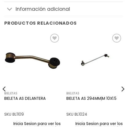
Información adicional
PRODUCTOS RELACIONADOS
Añadir
Añadir
a la
a la
lista de
lista de
deseos
deseos
BIELETAS
BIELETAS
BIELETA AS DELANTERA
BIELETA AS 294MM|M 10X1.5
SKU BL1109
SKU BL1024
Inicia Sesion para ver los
Inicia Sesion para ver los