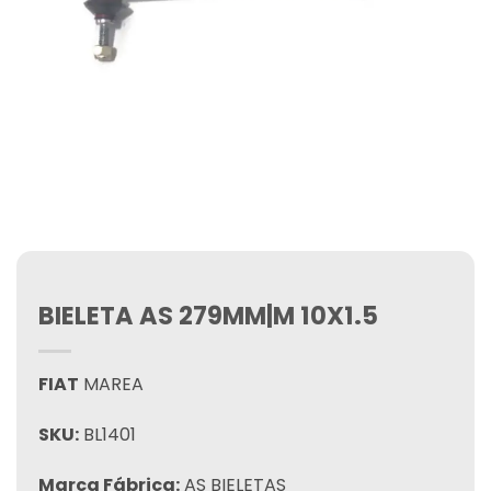
BIELETA AS 279MM|M 10X1.5
FIAT
MAREA
SKU:
BL1401
Marca Fábrica:
AS BIELETAS