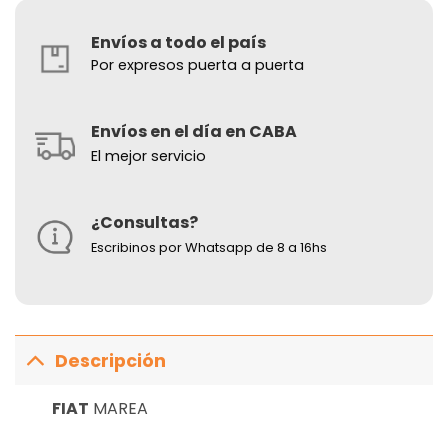
Envíos a todo el país
Por expresos puerta a puerta
Envíos en el día en CABA
El mejor servicio
¿Consultas?
Escribinos por Whatsapp de 8 a 16hs
Descripción
FIAT
MAREA