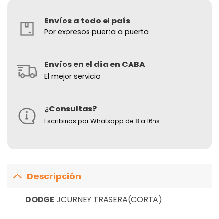
Envíos a todo el país
Por expresos puerta a puerta
Envíos en el día en CABA
El mejor servicio
¿Consultas?
Escribinos por Whatsapp de 8 a 16hs
Descripción
DODGE
JOURNEY TRASERA(CORTA)