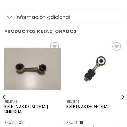
Información adicional
PRODUCTOS RELACIONADOS
Añadir
Añadir
a la
a la
lista de
lista de
deseos
deseos
BIELETAS
BIELETAS
BIELETA AS DELANTERA |
BIELETA AS DELANTERA
DERECHA
SKU BL1103
SKU BL1111