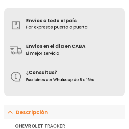
Envíos a todo el país
Por expresos puerta a puerta
Envíos en el día en CABA
El mejor servicio
¿Consultas?
Escribinos por Whatsapp de 8 a 16hs
Descripción
CHEVROLET
TRACKER