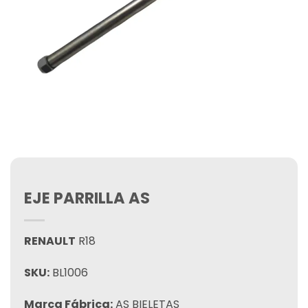
EJE PARRILLA AS
RENAULT
R18
SKU:
BL1006
Marca Fábrica:
AS BIELETAS