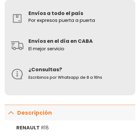
Envíos a todo el país
Por expresos puerta a puerta
Envíos en el día en CABA
El mejor servicio
¿Consultas?
Escribinos por Whatsapp de 8 a 16hs
Descripción
RENAULT
R18