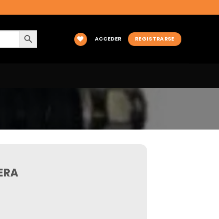
BOTÓN DE BÚSQUEDA
ACCEDER
REGISTRARSE
ERA