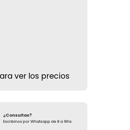
S
para ver los precios
¿Consultas?
Escribinos por Whatsapp de 8 a 16hs