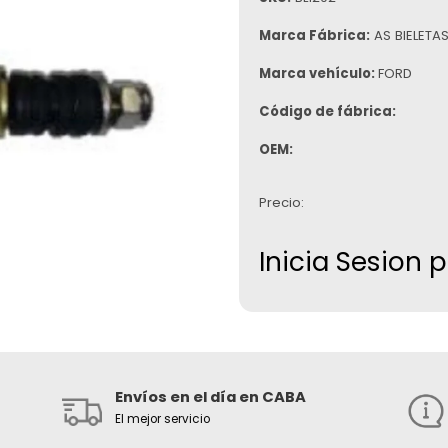
Marca Fábrica:
AS BIELETA
Marca vehículo:
FORD
Código de fábrica:
OEM:
Precio:
Inicia Sesion 
Envíos en el día en CABA
El mejor servicio