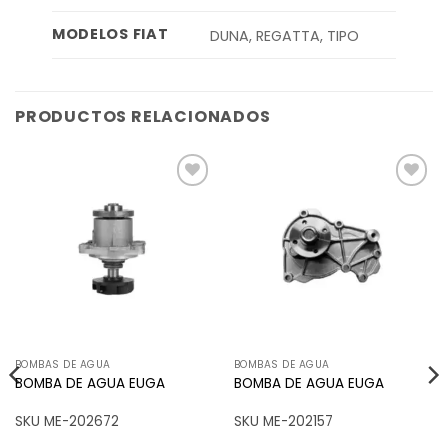
MODELOS FIAT
DUNA, REGATTA, TIPO
PRODUCTOS RELACIONADOS
Añadir
Añadir
a la
a la
lista de
lista de
deseos
deseos
BOMBAS DE AGUA
BOMBAS DE AGUA
BOMBA DE AGUA EUGA
BOMBA DE AGUA EUGA
SKU ME-202672
SKU ME-202157