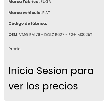
Marca Fábrica:
EUGA
Marca vehículo:
FIAT
Código de fábrica:
OEM:
VMG BA179 - DOLZ R627 - FGH M0025T
Precio:
Inicia Sesion para
ver los precios