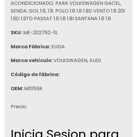
ACONDICIONADO. PARA VOLKSWAGEN GACEL,
SENDA, GOL 1.6, 1.8. POLO 1.6 1.8 1.9D VENTO 1.8 20I
1.9D 1.9TD PASSAT 1.6 1.8 1.8I SANTANA 1.6 1.8
SKU:
ME-202762-1S
Marca Fábrica:
EUGA
Marca vehículo:
VOLKSWAGEN, AUDI
Código de fábrica:
OEM:
M0155R
Precio:
Inicia Sesion para