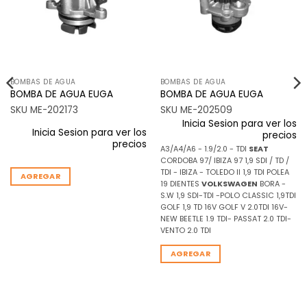
BOMBAS DE AGUA
BOMBAS DE AGUA
BOMBA DE AGUA EUGA
BOMBA DE AGUA EUGA
SKU ME-202173
SKU ME-202509
Inicia Sesion para ver los
Inicia Sesion para ver los
precios
precios
A3/A4/A6 - 1.9/2.0 - TDI
SEAT
CORDOBA 97/ IBIZA 97 1,9 SDI / TD /
TDI - IBIZA - TOLEDO II 1,9 TDI POLEA
AGREGAR
19 DIENTES
VOLKSWAGEN
BORA -
S.W 1,9 SDI-TDI -POLO CLASSIC 1,9TDI
GOLF 1,9 TD 16V GOLF V 2.0TDI 16V-
NEW BEETLE 1.9 TDI- PASSAT 2.0 TDI-
VENTO 2.0 TDI
AGREGAR