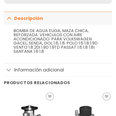
Descripción
BOMBA DE AGUA EUGA, MAZA CHICA,
REFORZADA. VEHICULOS CON AIRE
ACONDICIONADO. PARA VOLKSWAGEN
GACEL, SENDA, GOL 1.6, 1.8. POLO 1.6 1.8 1.9D
VENTO 1.8 20I 1.9D 1.9TD PASSAT 1.6 1.8 1.8I
SANTANA 1.6 1.8
Información adicional
PRODUCTOS RELACIONADOS
Añadir
Añadir
a la
a la
lista de
lista de
deseos
deseos