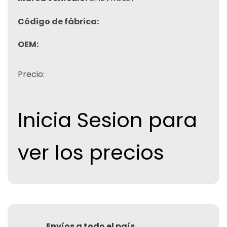
Código de fábrica:
OEM:
Precio:
Inicia Sesion para
ver los precios
Envíos a todo el país