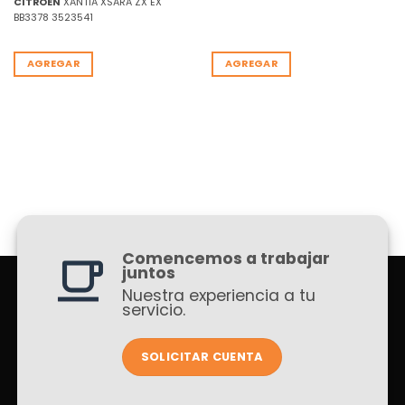
CITROEN
XANTIA XSARA ZX EX
BB3378 3523541
AGREGAR
AGREGAR
Comencemos a trabajar
juntos
Nuestra experiencia a tu
servicio.
SOLICITAR CUENTA