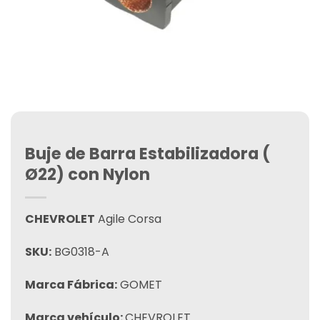
Buje de Barra Estabilizadora (
Ø22) con Nylon
CHEVROLET
Agile Corsa
SKU:
BG0318-A
Marca Fábrica:
GOMET
Marca vehículo:
CHEVROLET