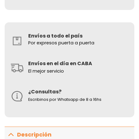
Envíos a todo el país
Por expresos puerta a puerta
Envíos en el día en CABA
El mejor servicio
¿Consultas?
Escribinos por Whatsapp de 8 a 16hs
Descripción