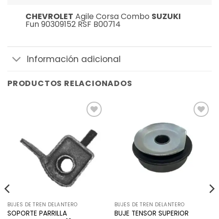
CHEVROLET
Agile Corsa Combo
SUZUKI
Fun 90309152 RSF B00714
Información adicional
PRODUCTOS RELACIONADOS
Añadir
Añadir
a la
a la
lista de
lista de
deseos
deseos
BUJES DE TREN DELANTERO
BUJES DE TREN DELANTERO
SOPORTE PARRILLA
BUJE TENSOR SUPERIOR