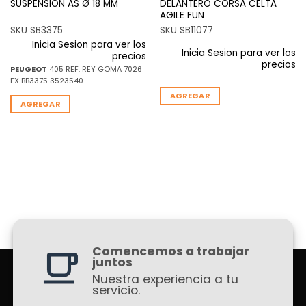
SUSPENSION AS Ø 18 MM
DELANTERO CORSA CELTA
AGILE FUN
SKU SB3375
SKU SB11077
Inicia Sesion para ver los
Inicia Sesion para ver los
precios
precios
PEUGEOT
405 REF: REY GOMA 7026
EX BB3375 3523540
AGREGAR
AGREGAR
Comencemos a trabajar
juntos
Nuestra experiencia a tu
servicio.