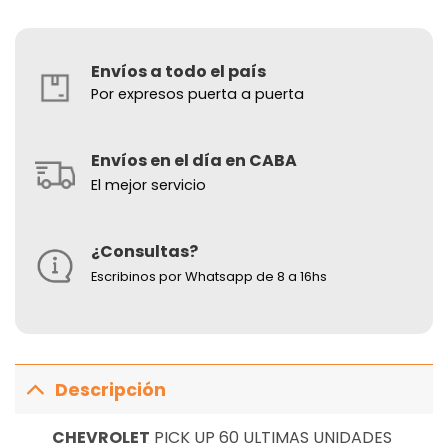
Envíos a todo el país
Por expresos puerta a puerta
Envíos en el día en CABA
El mejor servicio
¿Consultas?
Escribinos por Whatsapp de 8 a 16hs
Descripción
CHEVROLET
PICK UP 60 ULTIMAS UNIDADES