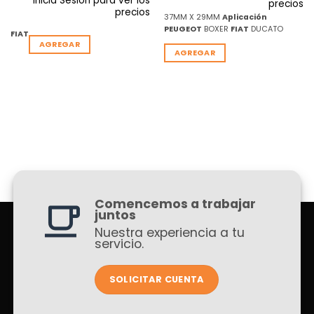
Inicia Sesion para ver los
precios
precios
37MM X 29MM
Aplicación
PEUGEOT
BOXER
FIAT
DUCATO
FIAT
AGREGAR
AGREGAR
Comencemos a trabajar
juntos
Nuestra experiencia a tu
servicio.
SOLICITAR CUENTA