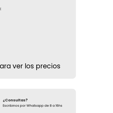
E
para ver los precios
¿Consultas?
Escribinos por Whatsapp de 8 a 16hs