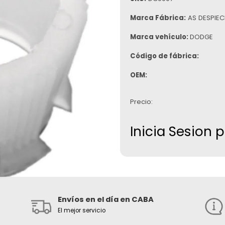
Marca Fábrica:
AS DESPIEC
Marca vehículo:
DODGE
Código de fábrica:
OEM:
Precio:
Inicia Sesion 
Envíos en el día en CABA
El mejor servicio