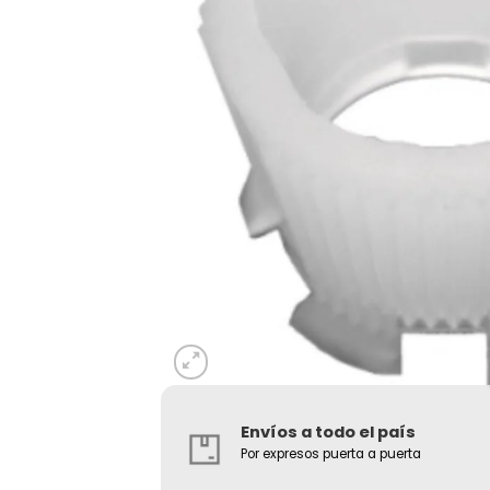
Envíos a todo el país
Por expresos puerta a puerta