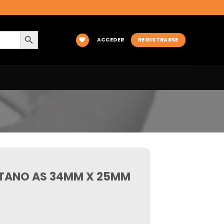
BOTÓN DE BÚSQUEDA
ACCEDER
REGISTRARSE
ETANO AS 34MM X 25MM