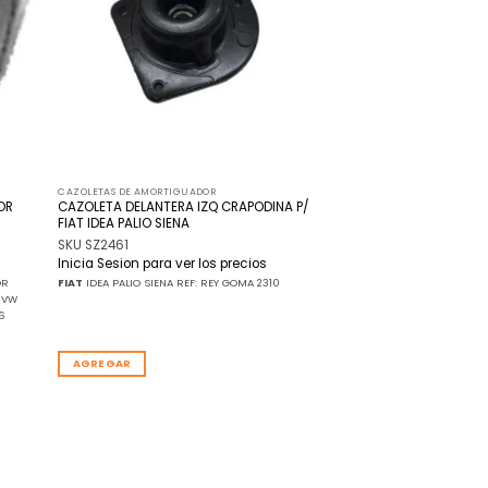
seos
deseos
CAZOLETAS DE AMORTIGUADOR
OR
CAZOLETA DELANTERA IZQ CRAPODINA P/
FIAT IDEA PALIO SIENA
SKU SZ2461
Inicia Sesion para ver los precios
OR
FIAT
IDEA PALIO SIENA REF: REY GOMA 2310
 VW
6
AGREGAR