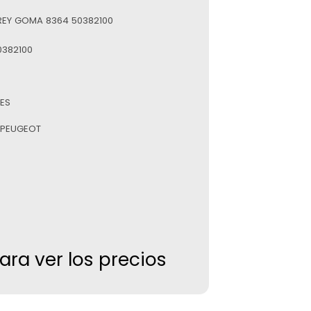
 REY GOMA 8364 50382100
0382100
ES
 PEUGEOT
para ver los precios