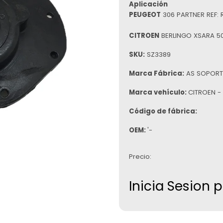
Aplicación
PEUGEOT
306 PARTNER REF:
CITROEN
BERLINGO XSARA 5
SKU:
SZ3389
Marca Fábrica:
AS SOPORT
Marca vehículo:
CITROEN -
Código de fábrica:
OEM:
'-
Precio:
Inicia Sesion 