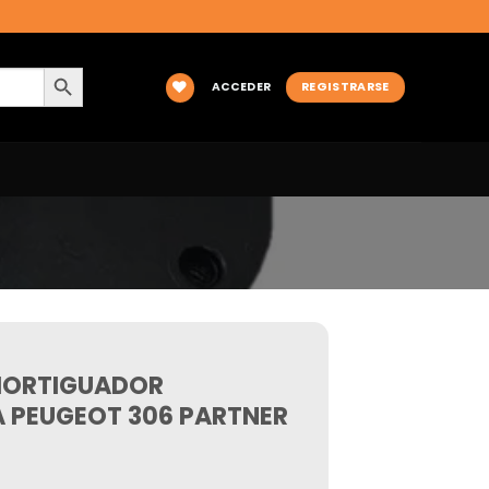
BOTÓN DE BÚSQUEDA
ACCEDER
REGISTRARSE
MORTIGUADOR
 PEUGEOT 306 PARTNER