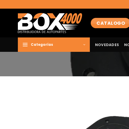
Saltar
al
contenido
CATALOGO
NOVEDADES
N
Categorías