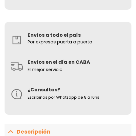
Envíos a todo el país
Por expresos puerta a puerta
Envíos en el día en CABA
El mejor servicio
¿Consultas?
Escribinos por Whatsapp de 8 a 16hs
Descripción