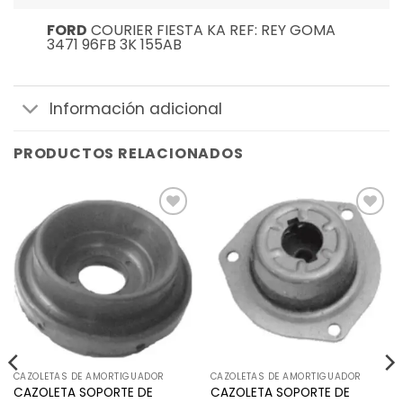
FORD
COURIER FIESTA KA REF: REY GOMA
3471 96FB 3K 155AB
Información adicional
PRODUCTOS RELACIONADOS
Añadir
Añadir
a la
a la
lista de
lista de
deseos
deseos
CAZOLETAS DE AMORTIGUADOR
CAZOLETAS DE AMORTIGUADOR
CAZOLETA SOPORTE DE
CAZOLETA SOPORTE DE