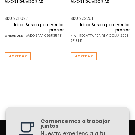
AMORTIGUADOR AS
AMORTIGUADOR AS
SKU SZ11027
SKU SZ2261
Inicia Sesion para ver los
Inicia Sesion para ver los
precios
precios
CHEVROLET
AVEO SPARK 96535431
FIAT
REGATTA REF: REY GOMA 2298
7618141
AGREGAR
AGREGAR
Comencemos a trabajar
juntos
Nuestra experiencia a tu