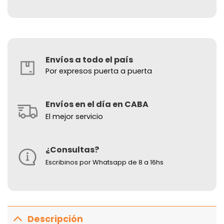
Envíos a todo el país
Por expresos puerta a puerta
Envíos en el día en CABA
El mejor servicio
¿Consultas?
Escribinos por Whatsapp de 8 a 16hs
Descripción