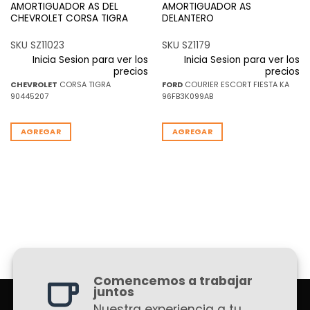
AMORTIGUADOR AS DEL
AMORTIGUADOR AS
CHEVROLET CORSA TIGRA
DELANTERO
SKU SZ11023
SKU SZ1179
Inicia Sesion para ver los
Inicia Sesion para ver los
precios
precios
CHEVROLET
CORSA TIGRA
FORD
COURIER ESCORT FIESTA KA
90445207
96FB3K099AB
AGREGAR
AGREGAR
Comencemos a trabajar
juntos
Nuestra experiencia a tu