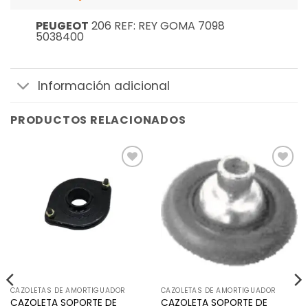
PEUGEOT
206 REF: REY GOMA 7098
5038400
Información adicional
PRODUCTOS RELACIONADOS
Añadir
Añadir
a la
a la
lista de
lista de
deseos
deseos
CAZOLETAS DE AMORTIGUADOR
CAZOLETAS DE AMORTIGUADOR
CAZOLETA SOPORTE DE
CAZOLETA SOPORTE DE