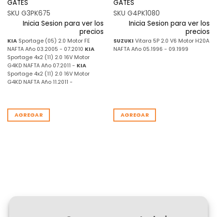
GATES
GATES
SKU G3PK675
SKU G4PK1080
Inicia Sesion para ver los
Inicia Sesion para ver los
precios
precios
KIA
Sportage (05) 2.0 Motor FE
SUZUKI
Vitara 5P 2.0 V6 Motor H20A
NAFTA Año 03.2005 - 07.2010
KIA
NAFTA Año 05.1996 - 09.1999
Sportage 4x2 (11) 2.0 16V Motor
G4KD NAFTA Año 07.2011 -
KIA
Sportage 4x2 (11) 2.0 16V Motor
G4KD NAFTA Año 11.2011 -
AGREGAR
AGREGAR