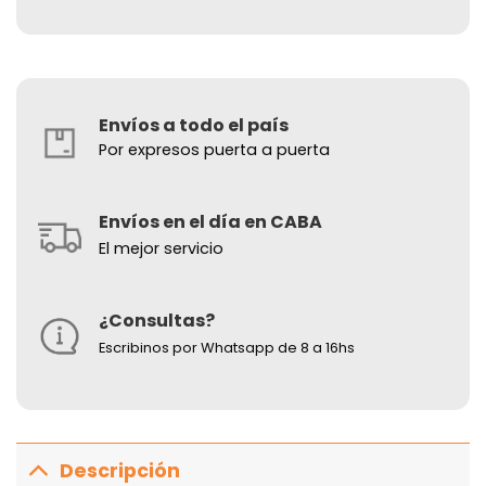
Envíos a todo el país
Por expresos puerta a puerta
Envíos en el día en CABA
El mejor servicio
¿Consultas?
Escribinos por Whatsapp de 8 a 16hs
Descripción