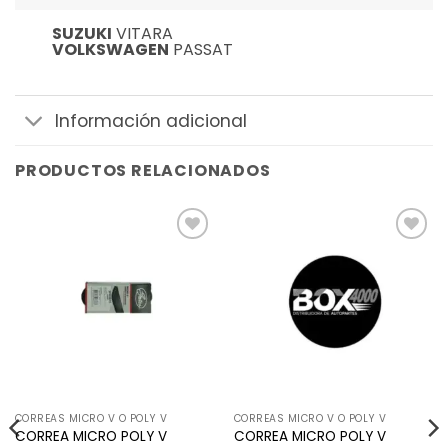
SUZUKI
VITARA
VOLKSWAGEN
PASSAT
Información adicional
PRODUCTOS RELACIONADOS
Añadir
Añadir
a la
a la
lista de
lista de
deseos
deseos
CORREAS MICRO V O POLY V
CORREAS MICRO V O POLY V
CORREA MICRO POLY V
CORREA MICRO POLY V