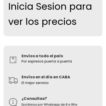
Inicia Sesion para
ver los precios
Envíos a todo el país
Por expresos puerta a puerta
Envíos en el día en CABA
El mejor servicio
¿Consultas?
Escribinos por Whatsapp de 8 a 16hs