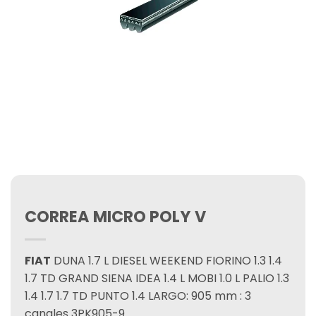
CORREA MICRO POLY V
FIAT
DUNA 1.7 L DIESEL WEEKEND FIORINO 1.3 1.4
1.7 TD GRAND SIENA IDEA 1.4 L MOBI 1.0 L PALIO 1.3
1.4 1.7 1.7 TD PUNTO 1.4 LARGO: 905 mm : 3
canales 3PK905-9