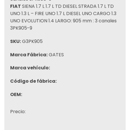
FIAT
SIENA 1.7 L 1.7 L TD DIESEL STRADA 1.7 L TD
UNO 1.3 L – FIRE UNO 1.7 L DIESEL UNO CARGO 1.3
UNO EVOLUTION 1.4 LARGO: 905 mm : 3 canales
3PK905-9
SKU:
G3PK905
Marca Fábrica:
GATES
Marca vehículo:
Código de fábrica:
OEM:
Precio: