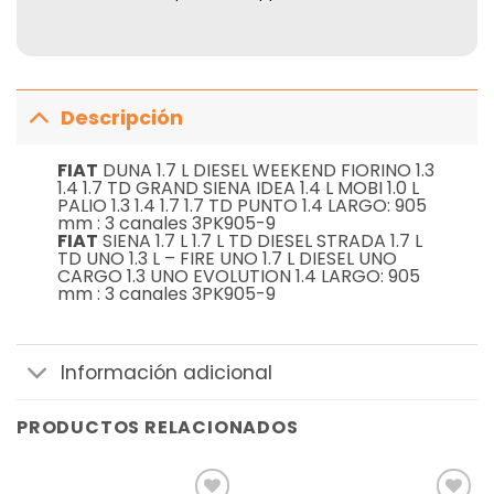
Descripción
FIAT
DUNA 1.7 L DIESEL WEEKEND FIORINO 1.3
1.4 1.7 TD GRAND SIENA IDEA 1.4 L MOBI 1.0 L
PALIO 1.3 1.4 1.7 1.7 TD PUNTO 1.4 LARGO: 905
mm : 3 canales 3PK905-9
FIAT
SIENA 1.7 L 1.7 L TD DIESEL STRADA 1.7 L
TD UNO 1.3 L – FIRE UNO 1.7 L DIESEL UNO
CARGO 1.3 UNO EVOLUTION 1.4 LARGO: 905
mm : 3 canales 3PK905-9
Información adicional
PRODUCTOS RELACIONADOS