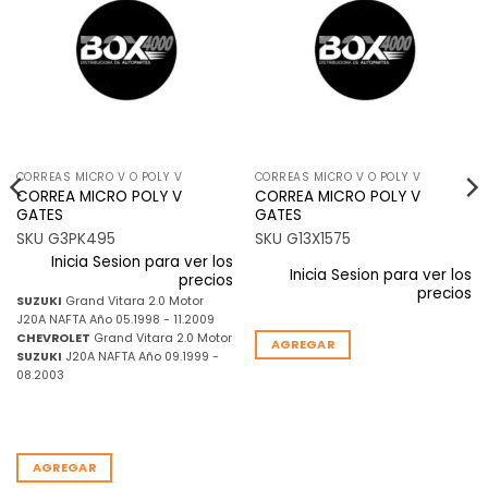
a la
a la
lista de
lista de
deseos
deseos
CORREAS MICRO V O POLY V
CORREAS MICRO V O POLY V
CORREA MICRO POLY V
CORREA MICRO POLY V
GATES
GATES
SKU G3PK495
SKU G13X1575
Inicia Sesion para ver los
Inicia Sesion para ver los
precios
precios
SUZUKI
Grand Vitara 2.0 Motor
J20A NAFTA Año 05.1998 - 11.2009
CHEVROLET
Grand Vitara 2.0 Motor
AGREGAR
SUZUKI
J20A NAFTA Año 09.1999 -
08.2003
AGREGAR