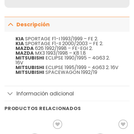
Descripción
KIA
SPORTAGE F1-I 1993/1999 – FE 2.
KIA
SPORTAGE F1-II 2000/2003 – FE 2.
MAZDA
626 1992/1998 – FE-EGI 2.
MAZDA
MX3 1993/1998 – K8 1.8
MITSUBISHI
ECLIPSE 1990/1995 – 4G63 2.
16V
MITSUBISHI
ECLIPSE 1995/1999 – 4G63 2. 16V
MITSUBISHI
SPACEWAGON 1992/19
Información adicional
PRODUCTOS RELACIONADOS
Añadir
Añadir