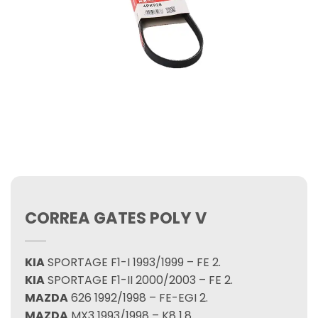
CORREA GATES POLY V
KIA
SPORTAGE F1-I 1993/1999 – FE 2.
KIA
SPORTAGE F1-II 2000/2003 – FE 2.
MAZDA
626 1992/1998 – FE-EGI 2.
MAZDA
MX3 1993/1998 – K8 1.8