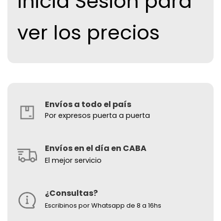
Inicia Sesion para
ver los precios
Envíos a todo el país
Por expresos puerta a puerta
Envíos en el día en CABA
El mejor servicio
¿Consultas?
Escribinos por Whatsapp de 8 a 16hs