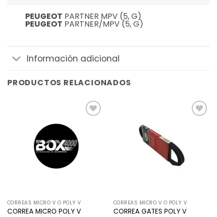
PEUGEOT
PARTNER MPV (5, G)
PEUGEOT
PARTNER/MPV (5, G)
Información adicional
PRODUCTOS RELACIONADOS
Añadir
Añadir
a la
a la
lista de
lista de
deseos
deseos
CORREAS MICRO V O POLY V
CORREAS MICRO V O POLY V
CORREA MICRO POLY V
CORREA GATES POLY V