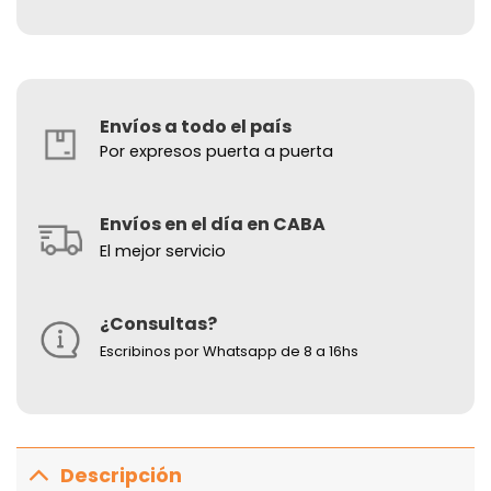
Envíos a todo el país
Por expresos puerta a puerta
Envíos en el día en CABA
El mejor servicio
¿Consultas?
Escribinos por Whatsapp de 8 a 16hs
Descripción