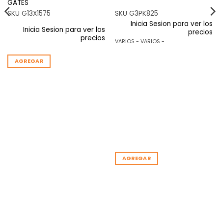
GATES
SKU G13X1575
SKU G3PK825
Inicia Sesion para ver los
Inicia Sesion para ver los
precios
precios
VARIOS - VARIOS -
AGREGAR
AGREGAR