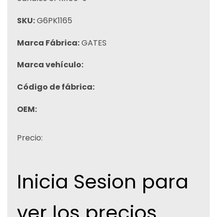
SKU:
G6PK1165
Marca Fábrica:
GATES
Marca vehículo:
Código de fábrica:
OEM:
Precio:
Inicia Sesion para
ver los precios