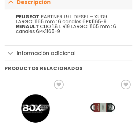
Descripción
PEUGEOT
PARTNER 1.9 L DIESEL – XUD9
LARGO: 1165 mm : 6 canales 6PK1165-9
RENAULT
CLIO 1.8 L R19 LARGO: 1165 mm : 6
canales 6PK1165-9
Información adicional
PRODUCTOS RELACIONADOS
Añadir
Añadir
a la
a la
lista de
lista de
deseos
deseos