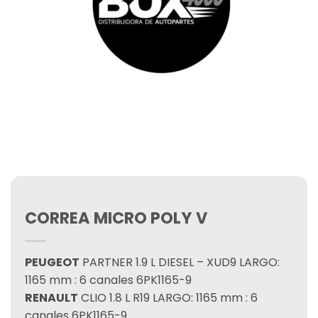
CORREA MICRO POLY V
PEUGEOT
PARTNER 1.9 L DIESEL – XUD9 LARGO:
1165 mm : 6 canales 6PK1165-9
RENAULT
CLIO 1.8 L R19 LARGO: 1165 mm : 6
canales 6PK1165-9