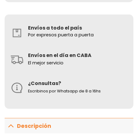
Envíos a todo el país
Por expresos puerta a puerta
Envíos en el día en CABA
El mejor servicio
¿Consultas?
Escribinos por Whatsapp de 8 a 16hs
Descripción