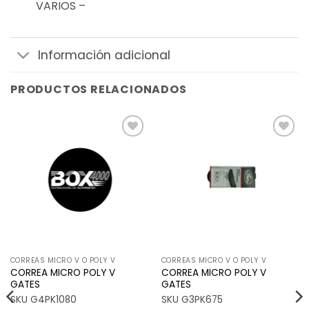
VARIOS –
Información adicional
PRODUCTOS RELACIONADOS
Añadir
Añadir
a la
a la
lista de
lista de
deseos
deseos
CORREAS MICRO V O POLY V
CORREAS MICRO V O POLY V
CORREA MICRO POLY V
CORREA MICRO POLY V
GATES
GATES
SKU G4PK1080
SKU G3PK675