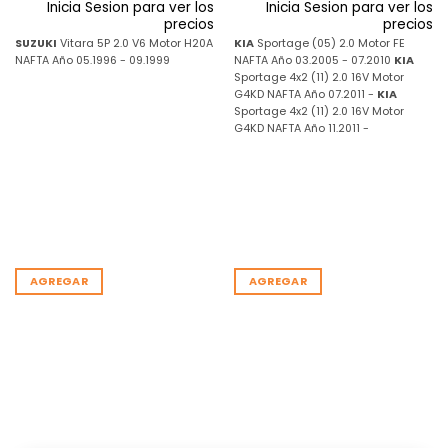
Inicia Sesion para ver los
Inicia Sesion para ver los
precios
precios
SUZUKI
Vitara 5P 2.0 V6 Motor H20A
KIA
Sportage (05) 2.0 Motor FE
NAFTA Año 05.1996 - 09.1999
NAFTA Año 03.2005 - 07.2010
KIA
Sportage 4x2 (11) 2.0 16V Motor
G4KD NAFTA Año 07.2011 -
KIA
Sportage 4x2 (11) 2.0 16V Motor
G4KD NAFTA Año 11.2011 -
AGREGAR
AGREGAR