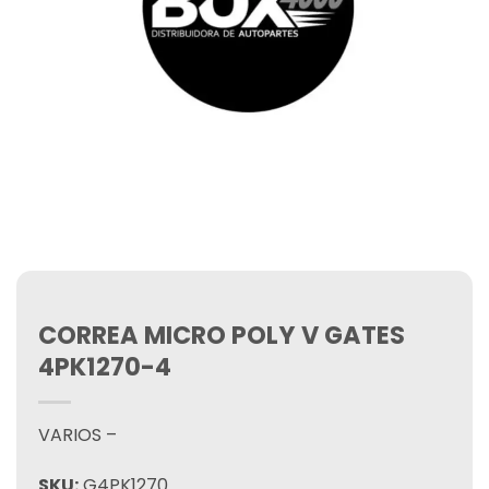
CORREA MICRO POLY V GATES
4PK1270-4
VARIOS –
SKU:
G4PK1270