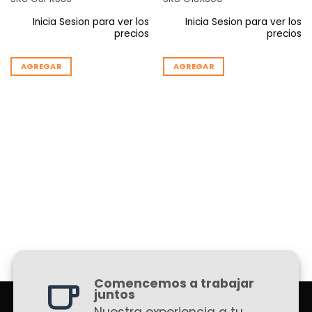
Inicia Sesion para ver los
Inicia Sesion para ver los
precios
precios
AGREGAR
AGREGAR
Comencemos a trabajar
juntos
Nuestra experiencia a tu