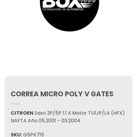
CORREA MICRO POLY V GATES
CITROEN
Saxo 3P/5P 1.1 X Motor TU1JP/L4 (HFX)
NAFTA Año 05.2001 – 03.2004
SKU:
G5PK715