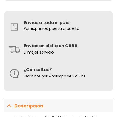
Envíos a todo el país
Por expresos puerta a puerta
Envíos en el día en CABA
El mejor servicio
¿Consultas?
Escribinos por Whatsapp de 8 a 16hs
Descripción