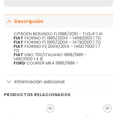
Descripción
CITRÖEN BERLINGO FI 1998/2010 – TU3JP 1.4I
FIAT
FIORINO F1 1995/2004 – 146B2000 1.7D
FIAT
FIORINO F1 1995/2004 – 147B2000 1.7D
FIAT
FIORINO F2 2004/2014 – 146D7000 1.7
TD
FIAT
UNO 70S/ITALIANO 1988/1995 –
146C1000 1.4 IE
FORD
COURIER MK4 1996/1999 –
Información adicional
PRODUCTOS RELACIONADOS
Añadir
Añadir