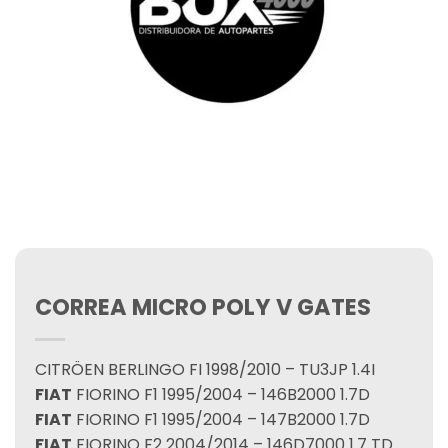
CORREA MICRO POLY V GATES
CITRÖEN BERLINGO FI 1998/2010 – TU3JP 1.4I
FIAT
FIORINO F1 1995/2004 – 146B2000 1.7D
FIAT
FIORINO F1 1995/2004 – 147B2000 1.7D
FIAT
FIORINO F2 2004/2014 – 146D7000 1.7 TD