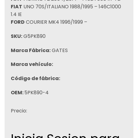
FIAT
UNO 70S/ITALIANO 1988/1995 – 146C1000
1.4 IE
FORD
COURIER MK4 1996/1999 –
SKU:
G5PK890
Marca Fábrica:
GATES
Marca vehículo:
Código de fábrica:
OEM:
5PK890-4
Precio: