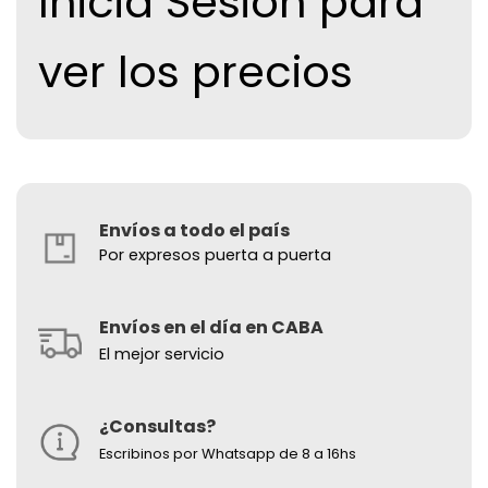
Inicia Sesion para
ver los precios
Envíos a todo el país
Por expresos puerta a puerta
Envíos en el día en CABA
El mejor servicio
¿Consultas?
Escribinos por Whatsapp de 8 a 16hs