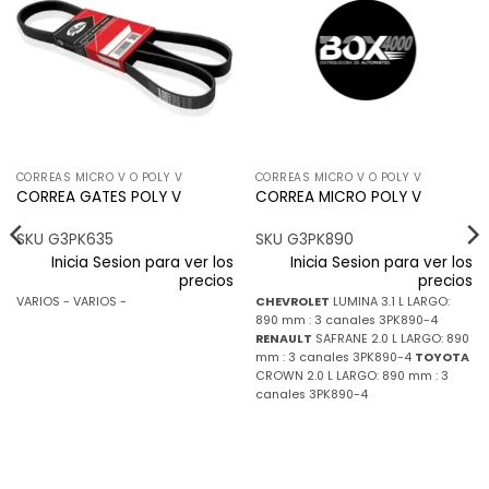
a la
a la
lista de
lista de
deseos
deseos
CORREAS MICRO V O POLY V
CORREAS MICRO V O POLY V
CORREA GATES POLY V
CORREA MICRO POLY V
SKU G3PK635
SKU G3PK890
Inicia Sesion para ver los
Inicia Sesion para ver los
precios
precios
VARIOS - VARIOS -
CHEVROLET
LUMINA 3.1 L LARGO:
890 mm : 3 canales 3PK890-4
RENAULT
SAFRANE 2.0 L LARGO: 890
mm : 3 canales 3PK890-4
TOYOTA
CROWN 2.0 L LARGO: 890 mm : 3
canales 3PK890-4